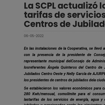
La SCPL actualizó 
tarifas de servicio
Centros de Jubila
06-05-2022
En las instalaciones de la Cooperativa, se llevó
con la presencia de la presidente de Consej
representante municipal delConsejo de Adminis
losreferentes Ángela Quinteros del Centro de
Jubilados Centro Oeste y Nelly García de AJURP
los presidentes de centros de jubilados dela ciud
Se establecieron los valores económicos para c
280 Kwh/mensual, comolímite para el consumo
lastarifas de los servicios de energía, agua y