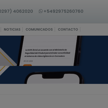
0297) 4062020
+5492975260760
NOTICIAS
COMUNICADOS
CONTACTO