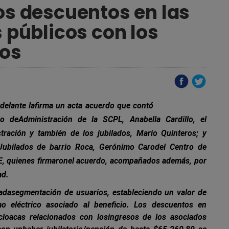
los descuentos en las
s públicos con los
dos
 adelante lafirma un acta acuerdo que contó
o deAdministración de la SCPL, Anabella Cardillo, el
tración y también de los jubilados, Mario Quinteros; y
 Jubilados de barrio Roca, Gerónimo Carodel Centro de
E, quienes firmaronel acuerdo, acompañados además, por
ad.
adasegmentación de usuarios, estableciendo un valor de
 eléctrico asociado al beneficio. Los descuentos en
 cloacas relacionados con losingresos de los asociados