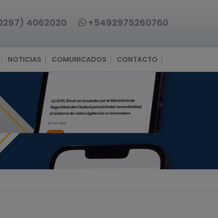
0297) 4062020
+5492975260760
NOTICIAS
COMUNICADOS
CONTACTO