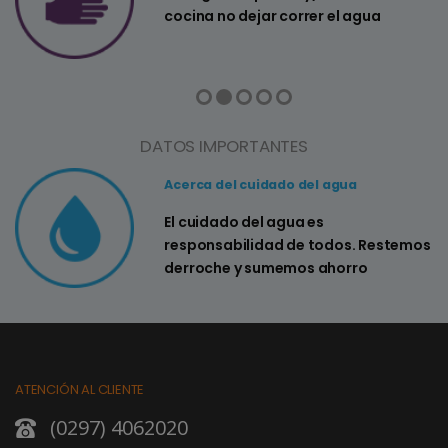
cocina no dejar correr el agua
DATOS IMPORTANTES
Acerca del cuidado del agua
El cuidado del agua es
responsabilidad de todos. Restemos
derroche y sumemos ahorro
ATENCIÓN AL CLIENTE
(0297) 4062020