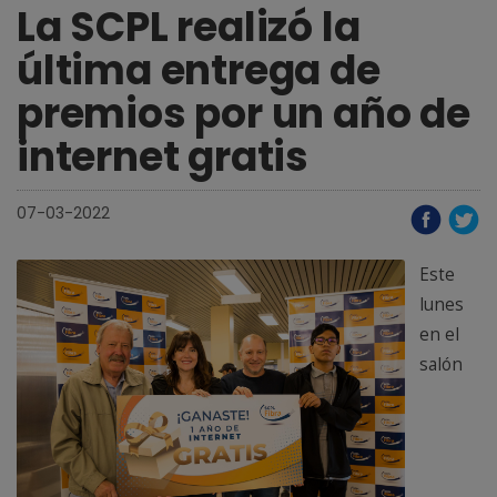
La SCPL realizó la
última entrega de
premios por un año de
internet gratis
07-03-2022
Este
lunes
en el
salón