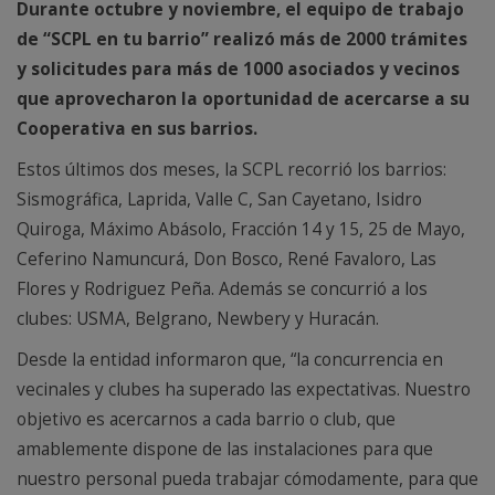
Durante octubre y noviembre, el equipo de trabajo
de “SCPL en tu barrio” realizó más de 2000 trámites
y solicitudes para más de 1000 asociados y vecinos
que aprovecharon la oportunidad de acercarse a su
Cooperativa en sus barrios.
Estos últimos dos meses, la SCPL recorrió los barrios:
Sismográfica, Laprida, Valle C, San Cayetano, Isidro
Quiroga, Máximo Abásolo, Fracción 14 y 15, 25 de Mayo,
Ceferino Namuncurá, Don Bosco, René Favaloro, Las
Flores y Rodriguez Peña. Además se concurrió a los
clubes: USMA, Belgrano, Newbery y Huracán.
Desde la entidad informaron que, “la concurrencia en
vecinales y clubes ha superado las expectativas. Nuestro
objetivo es acercarnos a cada barrio o club, que
amablemente dispone de las instalaciones para que
nuestro personal pueda trabajar cómodamente, para que