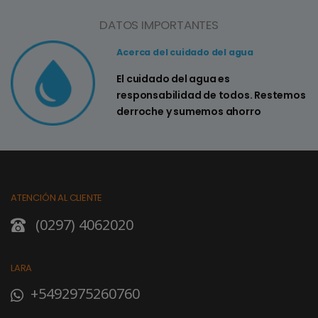
DATOS IMPORTANTES
Acerca del cuidado del agua
El cuidado del agua es
responsabilidad de todos. Restemos
derroche y sumemos ahorro
ATENCIÓN AL CLIENTE
(0297) 4062020
LARA
+5492975260760