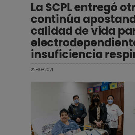
La SCPL entregó ot
continúa apostand
calidad de vida pa
electrodependient
insuficiencia respi
22-10-2021