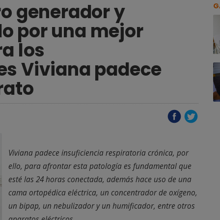
ro generador y
G
o por una mejor
ra los
es Viviana padece
rato
Viviana padece insuficiencia respiratoria crónica, por
ello, para afrontar esta patología es fundamental que
esté las 24 horas conectada, además hace uso de una
cama ortopédica eléctrica, un concentrador de oxígeno,
un bipap, un nebulizador y un humificador, entre otros
aparatos eléctricos.