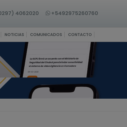
0297) 4062020
+5492975260760
NOTICIAS
COMUNICADOS
CONTACTO