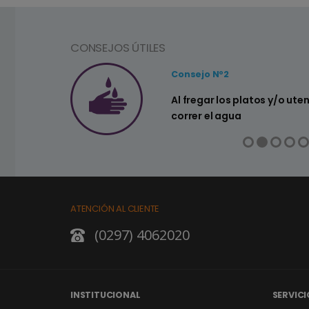
CONSEJOS ÚTILES
Consejo Nº2
a ahorrar agua
Al fregar los platos y/o ute
correr el agua
ATENCIÓN AL CLIENTE
(0297) 4062020
INSTITUCIONAL
SERVICI