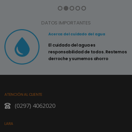
DATOS IMPORTANTES
Acerca del cuidado del agua
El cuidado del agua es
responsabilidad de todos. Restemos
derroche y sumemos ahorro
ATENCIÓN AL CLIENTE
(0297) 4062020
LARA