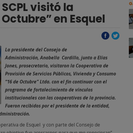
 SCPL visitó la
G
 Octubre” en Esquel
La presidente del Consejo de
Administración, Anabella Cardillo, junto a Elías
Jones, prosecretario, visitaron la Cooperativa de
Provisión de Servicios Públicos, Vivienda y Consumo
“16 de Octubre” Ltda. con el fin continuar con el
programa de fortalecimiento de vínculos
institucionales con las cooperativas de la provincia.
Fueron recibidos por el presidente de la entidad,
dministración.
operativa de Esquel y con parte del Consejo de
ro objetivo fue acercarnos para que me conocieran”,