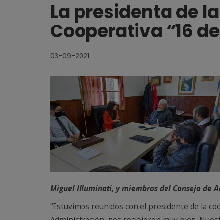
La presidenta de la
Cooperativa “16 de
03-09-2021
Miguel Illuminati, y miembros del Consejo de A
“Estuvimos reunidos con el presidente de la co
Administración, nos recibieron muy bien. Nuest