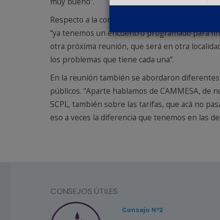
muy bueno”.
Respecto a la continuidad de los encuentros con
“ya tenemos un encuentro programado para fine
otra próxima reunión, que será en otra localidad
los problemas que tiene cada una”.
En la reunión también se abordaron diferentes 
públicos. “Aparte hablamos de CAMMESA, de nue
SCPL, también sobre las tarifas, que acá no pas
eso a veces la diferencia que tenemos en las de
CONSEJOS ÚTILES
Consejo Nº2