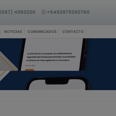
0297) 4062020
+5492975260760
NOTICIAS
COMUNICADOS
CONTACTO