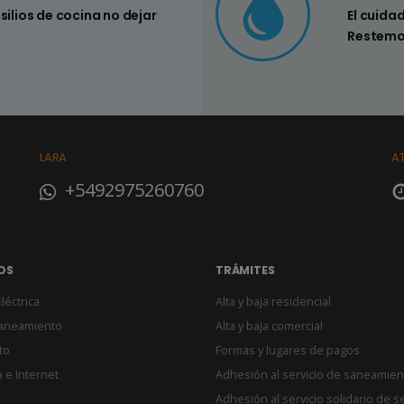
nsilios de cocina no dejar
Controlar si
El cuida
su hogar
Restemo
LARA
A
+5492975260760
OS
TRÁMITES
léctrica
Alta y baja residencial
Saneamiento
Alta y baja comercial
to
Formas y lugares de pagos
 e Internet
Adhesión al servicio de saneamien
Adhesión al servicio solidario de s