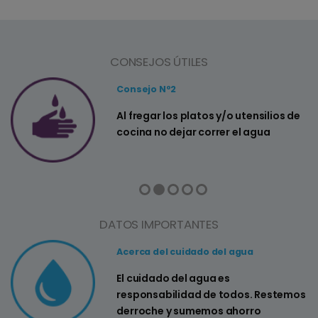
CONSEJOS ÚTILES
Consejo Nº2
a
Al fregar los platos y/o utensilios de
cocina no dejar correr el agua
DATOS IMPORTANTES
Acerca del cuidado del agua
El cuidado del agua es
responsabilidad de todos. Restemos
derroche y sumemos ahorro