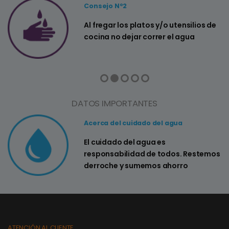
Consejo Nº2
a
Al fregar los platos y/o utensilios de
cocina no dejar correr el agua
DATOS IMPORTANTES
Acerca del cuidado del agua
El cuidado del agua es
responsabilidad de todos. Restemos
derroche y sumemos ahorro
ATENCIÓN AL CLIENTE