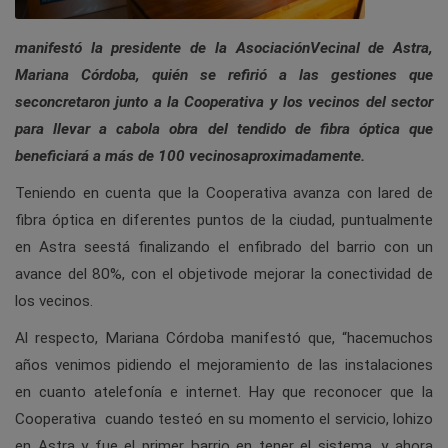
manifestó la presidente de la AsociaciónVecinal de Astra,
Mariana Córdoba, quién se refirió a las gestiones que
seconcretaron junto a la Cooperativa y los vecinos del sector
para llevar a cabola obra del tendido de fibra óptica que
beneficiará a más de 100 vecinosaproximadamente.
Teniendo en cuenta que la Cooperativa avanza con lared de
fibra óptica en diferentes puntos de la ciudad, puntualmente
en Astra seestá finalizando el enfibrado del barrio con un
avance del 80%, con el objetivode mejorar la conectividad de
los vecinos.
Al respecto, Mariana Córdoba manifestó que, “hacemuchos
años venimos pidiendo el mejoramiento de las instalaciones
en cuanto atelefonía e internet. Hay que reconocer que la
Cooperativa cuando testeó en su momento el servicio, lohizo
en Astra y fue el primer barrio en tener el sistema, y ahora