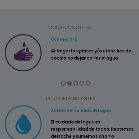
CONSEJOS ÚTILES
Consejo Nº2
a
Al fregar los platos y/o utensilios de
cocina no dejar correr el agua
DATOS IMPORTANTES
Acerca del cuidado del agua
El cuidado del agua es
responsabilidad de todos. Restemos
derroche y sumemos ahorro