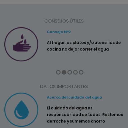
CONSEJOS ÚTILES
Consejo Nº2
a
Al fregar los platos y/o utensilios de
cocina no dejar correr el agua
DATOS IMPORTANTES
Acerca del cuidado del agua
El cuidado del agua es
responsabilidad de todos. Restemos
derroche y sumemos ahorro