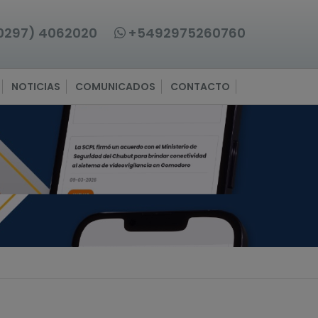
0297) 4062020
+5492975260760
NOTICIAS
COMUNICADOS
CONTACTO