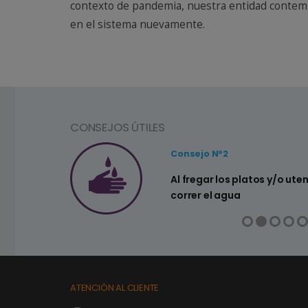
contexto de pandemia, nuestra entidad contempl
en el sistema nuevamente.
CONSEJOS ÚTILES
Consejo Nº2
a ahorrar agua
Al fregar los platos y/o ute
correr el agua
ATENCIÓN AL CLIENTE