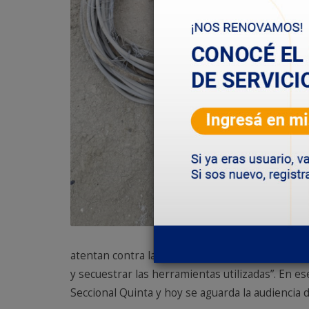
atentan contra la prestación de nuestros servicio
y secuestrar las herramientas utilizadas”. En es
Seccional Quinta y hoy se aguarda la audiencia 