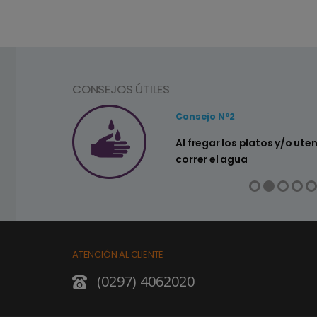
CONSEJOS ÚTILES
Consejo Nº2
a ahorrar agua
Al fregar los platos y/o ute
correr el agua
ATENCIÓN AL CLIENTE
(0297) 4062020