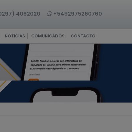
0297) 4062020
+5492975260760
NOTICIAS
COMUNICADOS
CONTACTO