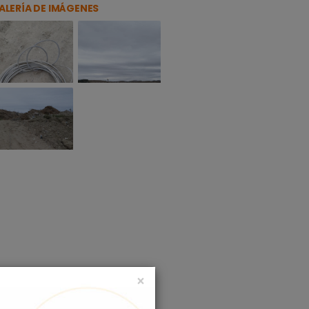
ALERÍA DE IMÁGENES
×