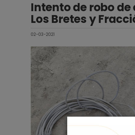
Intento de robo de 
Los Bretes y Fracci
02-03-2021