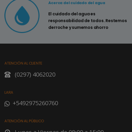
Acerca del cuidado del agua
El cuidado del agua es
responsabilidad de todos. Restemos
derroche y sumemos ahorro
ATENCIÓN AL CLIENTE
(0297) 4062020
LARA
+5492975260760
ATENCIÓN AL PÚBLICO