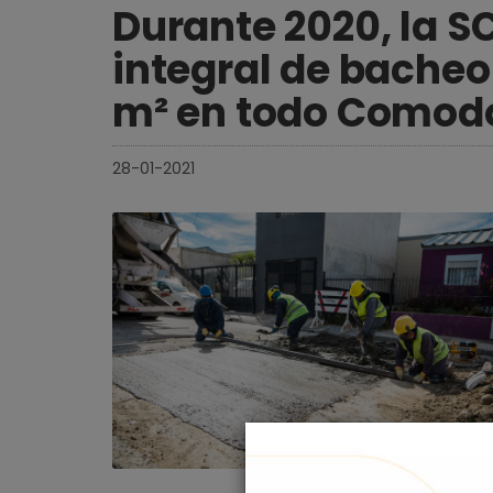
Durante 2020, la S
integral de bache
m² en todo Comod
28-01-2021