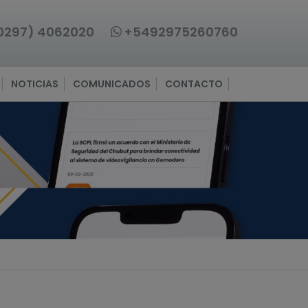
0297) 4062020
+5492975260760
NOTICIAS
COMUNICADOS
CONTACTO