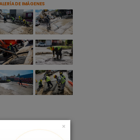
ALERÍA DE IMÁGENES
×