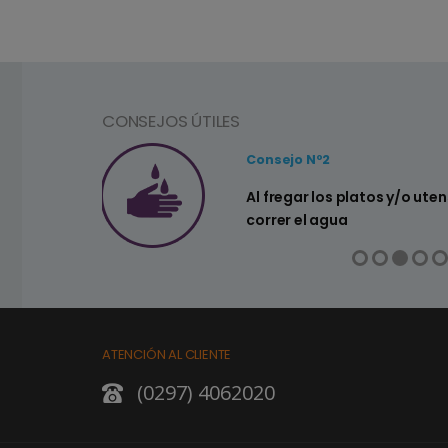
CONSEJOS ÚTILES
Consejo Nº3
ios de cocina no dejar
Controlar si hay
su hogar
ATENCIÓN AL CLIENTE
(0297) 4062020