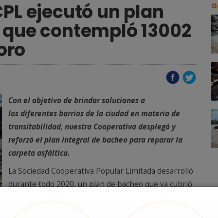
CPL ejecutó un plan
G
o que contempló 13002
oro
Con el objetivo de brindar soluciones a
los diferentes barrios de la ciudad en materia de
transitabilidad, nuestra Cooperativa desplegó y
reforzó el plan integral de bacheo para reparar la
carpeta asfáltica.
La Sociedad Cooperativa Popular Limitada desarrolló
durante todo 2020, un plan de bacheo que ya cubrió
un total de 13002 m² de pavimento. De esta manera,
son 37 los barrios de la ciudad implicados en este