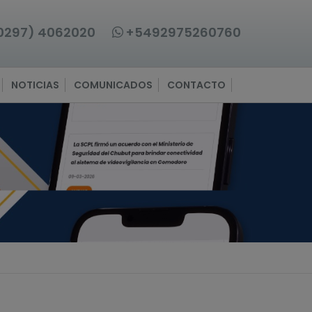
0297) 4062020
+5492975260760
NOTICIAS
COMUNICADOS
CONTACTO