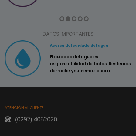
DATOS IMPORTANTES
Acerca del cuidado del agua
El cuidado del agua es
responsabilidad de todos. Restemos
derroche y sumemos ahorro
ATENCIÓN AL CLIENTE
(0297) 4062020