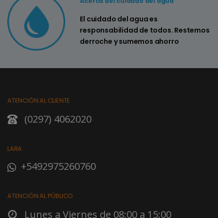
Acerca del cuidado del agua
El cuidado del agua es
responsabilidad de todos. Restemos
derroche y sumemos ahorro
ATENCIÓN AL CLIENTE
(0297) 4062020
LARA
+5492975260760
ATENCIÓN AL PÚBLICO
Lunes a Viernes de 08:00 a 15:00