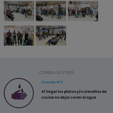
CONSEJOS ÚTILES
Consejo Nº2
a
Al fregar los platos y/o utensilios de
cocina no dejar correr el agua