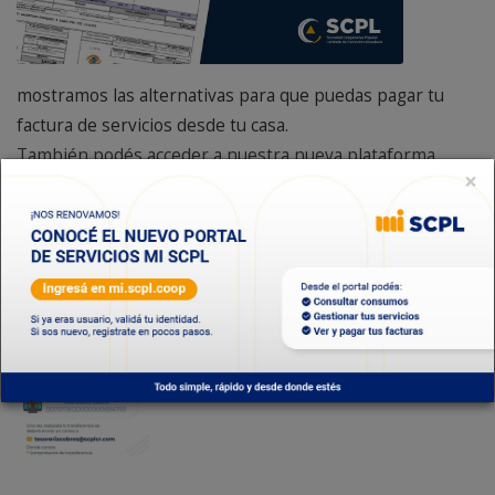
mostramos las alternativas para que puedas pagar tu
factura de servicios desde tu casa.
También podés acceder a nuestra nueva plataforma
×
factura.scpl.coop
y pagar de manera sencilla y rápida.
GALERÍA DE IMÁGENES