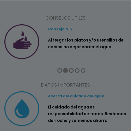
CONSEJOS ÚTILES
Consejo Nº2
a
Al fregar los platos y/o utensilios de
cocina no dejar correr el agua
DATOS IMPORTANTES
Acerca del cuidado del agua
El cuidado del agua es
responsabilidad de todos. Restemos
derroche y sumemos ahorro