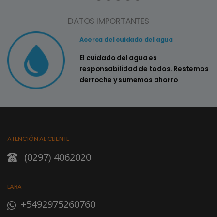
DATOS IMPORTANTES
Acerca del cuidado del agua
El cuidado del agua es
responsabilidad de todos. Restemos
derroche y sumemos ahorro
ATENCIÓN AL CLIENTE
(0297) 4062020
LARA
+5492975260760