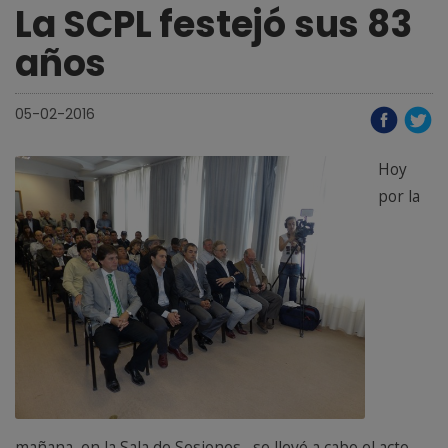
La SCPL festejó sus 83
años
05-02-2016
Hoy
por la
mañana, en la Sala de Sesiones, se llevó a cabo el acto