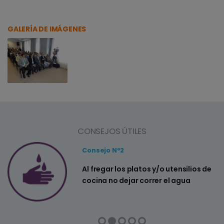
GALERÍA DE IMÁGENES
CONSEJOS ÚTILES
Consejo Nº2
a
Al fregar los platos y/o utensilios de
cocina no dejar correr el agua