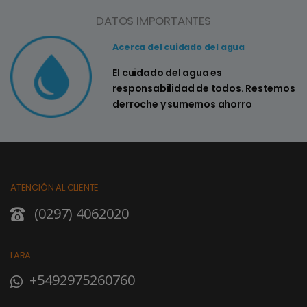
DATOS IMPORTANTES
Acerca del cuidado del agua
El cuidado del agua es
responsabilidad de todos. Restemos
derroche y sumemos ahorro
ATENCIÓN AL CLIENTE
(0297) 4062020
LARA
+5492975260760