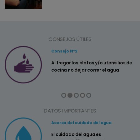
CONSEJOS ÚTILES
Consejo Nº2
a
Al fregar los platos y/o utensilios de
cocina no dejar correr el agua
DATOS IMPORTANTES
Acerca del cuidado del agua
El cuidado del agua es