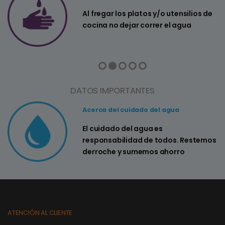
a
Al fregar los platos y/o utensilios de
cocina no dejar correr el agua
DATOS IMPORTANTES
Acerca del cuidado del agua
El cuidado del agua es
responsabilidad de todos. Restemos
derroche y sumemos ahorro
ATENCIÓN AL CLIENTE