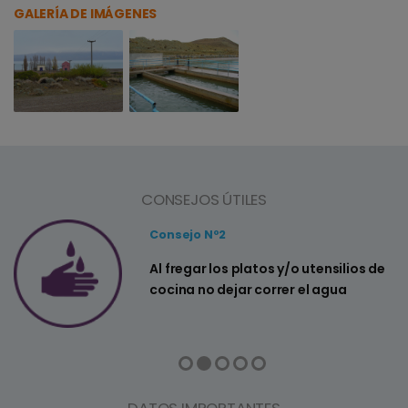
GALERÍA DE IMÁGENES
CONSEJOS ÚTILES
Consejo Nº2
a
Al fregar los platos y/o utensilios de
cocina no dejar correr el agua
DATOS IMPORTANTES