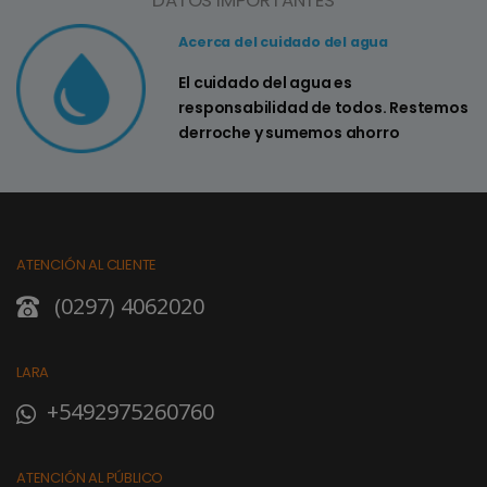
Acerca del cuidado del agua
El cuidado del agua es
responsabilidad de todos. Restemos
derroche y sumemos ahorro
ATENCIÓN AL CLIENTE
(0297) 4062020
LARA
+5492975260760
ATENCIÓN AL PÚBLICO