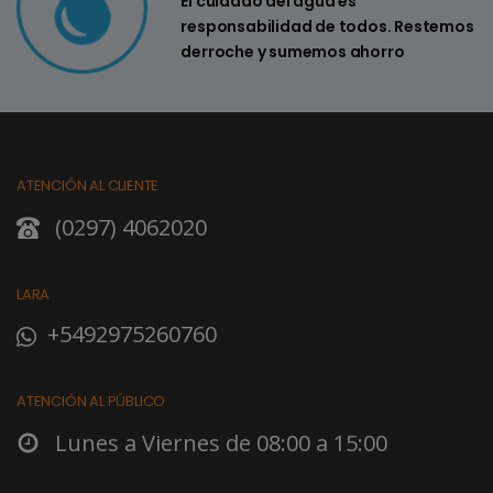
El cuidado del agua es
responsabilidad de todos. Restemos
derroche y sumemos ahorro
ATENCIÓN AL CLIENTE
(0297) 4062020
LARA
+5492975260760
ATENCIÓN AL PÚBLICO
Lunes a Viernes de 08:00 a 15:00