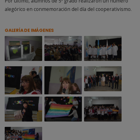
Por último, alumnos de 5º grado realizaron un número
alegórico en conmemoración del día del cooperativismo.
GALERÍA DE IMÁGENES