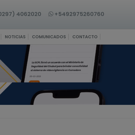
0297) 4062020
+5492975260760
NOTICIAS
COMUNICADOS
CONTACTO