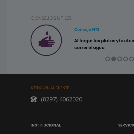
CONSEJOS ÚTILES
Consejo Nº2
Al fregar los platos y/o utensilios de cocina no
correr el agua
ATENCIÓN AL CLIENTE
(0297) 4062020
INSTITUCIONAL
SERVICI