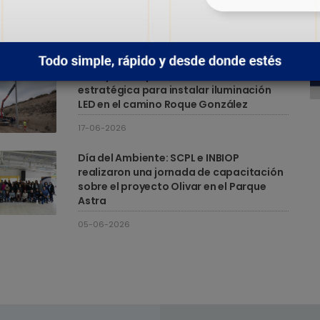
DÍA INTERNACIONAL DEL
COOPERATIVISMO
03-07-2026
SCPL y Municipio recorrieron una obra
estratégica para instalar iluminación
LED en el camino Roque González
17-06-2026
Día del Ambiente: SCPL e INBIOP
realizaron una jornada de capacitación
sobre el proyecto Olivar en el Parque
Astra
05-06-2026