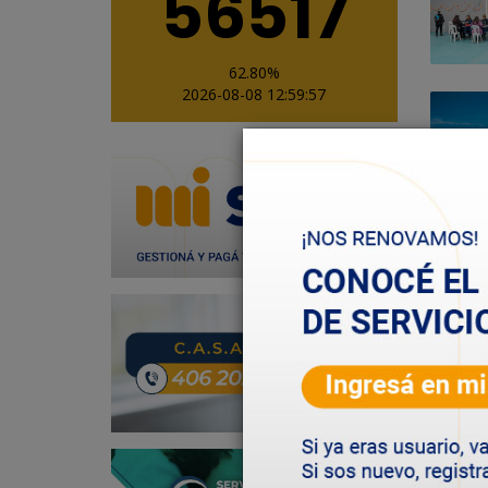
56517
62.80%
2026-08-08 12:59:57