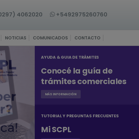
0297) 4062020
+5492975260760
NOTICIAS
COMUNICADOS
CONTACTO
AYUDA & GUIA DE TRÁMITES
Conocé la guía de
trámites comerciales
MÁS INFORMACIÓN
TUTORIAL Y PREGUNTAS FRECUENTES
Mi SCPL